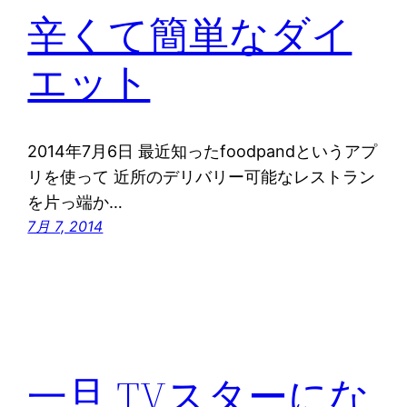
辛くて簡単なダイ
エット
2014年7月6日 最近知ったfoodpandというアプ
リを使って 近所のデリバリー可能なレストラン
を片っ端か…
7月 7, 2014
一旦 TVスターにな