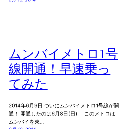
ムンバイメトロ1号
線開通！早速乗っ
てみた
2014年6月9日 ついにムンバイメトロ1号線が開
通！ 開通したのは6月8日(日)。 このメトロは
ムンバイを東…