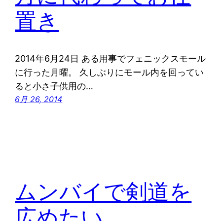
置き
2014年6月24日 ある用事でフェニックスモール
に行った月曜。 久しぶりにモール内を回ってい
ると小さ子供用の…
6月 26, 2014
ムンバイで剣道を
広めたい