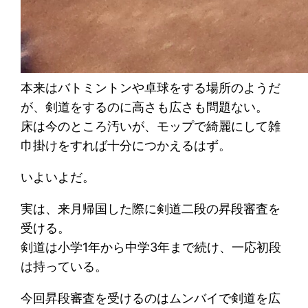
本来はバトミントンや卓球をする場所のようだ
が、剣道をするのに高さも広さも問題ない。
床は今のところ汚いが、モップで綺麗にして雑
巾掛けをすれば十分につかえるはず。
いよいよだ。
実は、来月帰国した際に剣道二段の昇段審査を
受ける。
剣道は小学1年から中学3年まで続け、一応初段
は持っている。
今回昇段審査を受けるのはムンバイで剣道を広