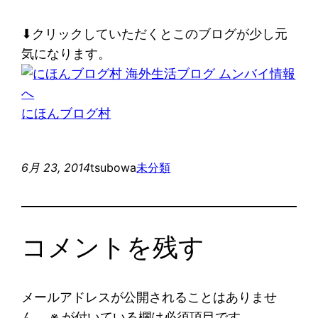
⬇︎クリックしていただくとこのブログが少し元
気になります。
にほんブログ村
6月 23, 2014
tsubowa
未分類
コメントを残す
メールアドレスが公開されることはありませ
ん。
※
が付いている欄は必須項目です