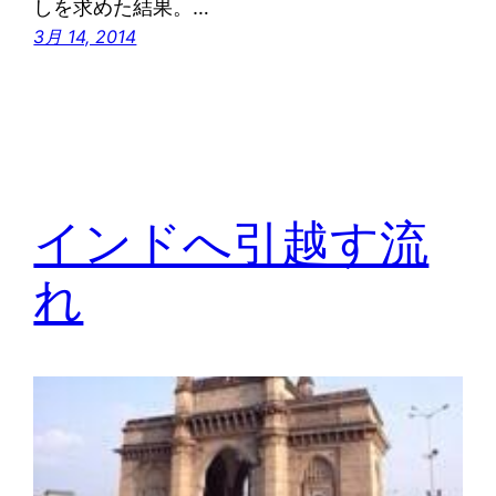
しを求めた結果。…
3月 14, 2014
インドへ引越す流
れ