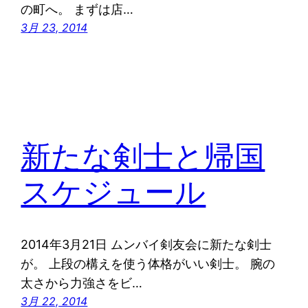
の町へ。 まずは店…
3月 23, 2014
新たな剣士と帰国
スケジュール
2014年3月21日 ムンバイ剣友会に新たな剣士
が。 上段の構えを使う体格がいい剣士。 腕の
太さから力強さをビ…
3月 22, 2014