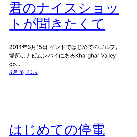
君のナイスショッ
トが聞きたくて
2014年3月15日 インドではじめてのゴルフ。
場所はナビムンバイにあるKharghar Valley
go…
3月 16, 2014
はじめての停電