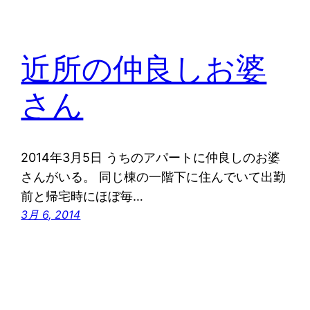
近所の仲良しお婆
さん
2014年3月5日 うちのアパートに仲良しのお婆
さんがいる。 同じ棟の一階下に住んでいて出勤
前と帰宅時にほぼ毎…
3月 6, 2014