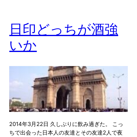
日印どっちが酒強
いか
2014年3月22日 久しぶりに飲み過ぎた。 こっ
ちで出会った日本人の友達とその友達2人で夜