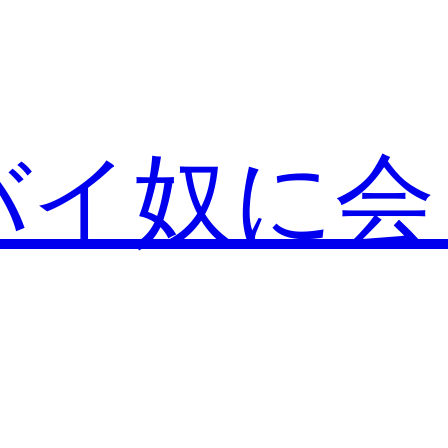
バイ奴に会