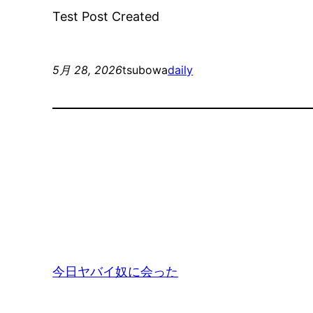
Test Post Created
5月 28, 2026
tsubowa
daily
今日ヤバイ奴に会った