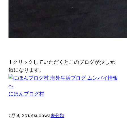
⬇︎クリックしていただくとこのブログが少し元
気になります。
にほんブログ村
1月 4, 2015
tsubowa
未分類