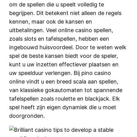
om de spellen die u speelt volledig te
begrijpen. Dit betekent niet alleen de regels
kennen, maar ook de kansen en
uitbetalingen. Veel online casino spellen,
zoals slots en tafelspellen, hebben een
ingebouwd huisvoordeel. Door te weten welk
spel de beste kansen biedt voor de speler,
kunt u uw inzetten effectiever plaatsen en
uw speelduur verlengen. Bij pino casino
online vindt u een breed scala aan spellen,
van klassieke gokautomaten tot spannende
tafelspellen zoals roulette en blackjack. Elk
spel heeft zijn eigen dynamiek die u moet
doorgronden.