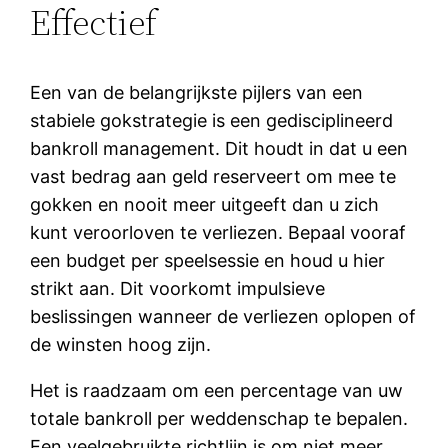
Effectief
Een van de belangrijkste pijlers van een
stabiele gokstrategie is een gedisciplineerd
bankroll management. Dit houdt in dat u een
vast bedrag aan geld reserveert om mee te
gokken en nooit meer uitgeeft dan u zich
kunt veroorloven te verliezen. Bepaal vooraf
een budget per speelsessie en houd u hier
strikt aan. Dit voorkomt impulsieve
beslissingen wanneer de verliezen oplopen of
de winsten hoog zijn.
Het is raadzaam om een percentage van uw
totale bankroll per weddenschap te bepalen.
Een veelgebruikte richtlijn is om niet meer