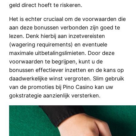
geld direct hoeft te riskeren.
Het is echter cruciaal om de voorwaarden die
aan deze bonussen verbonden zijn goed te
lezen. Denk hierbij aan inzetvereisten
(wagering requirements) en eventuele
maximale uitbetalingslimieten. Door deze
voorwaarden te begrijpen, kunt u de
bonussen effectiever inzetten en de kans op
daadwerkelijke winst vergroten. Slim gebruik
van de promoties bij Pino Casino kan uw
gokstrategie aanzienlijk versterken.