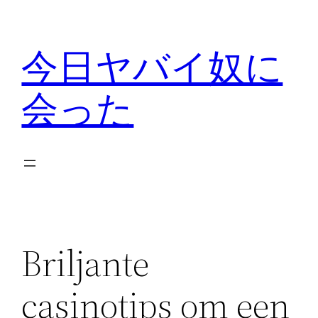
内
容
今日ヤバイ奴に
を
ス
会った
キ
ッ
プ
Briljante
casinotips om een